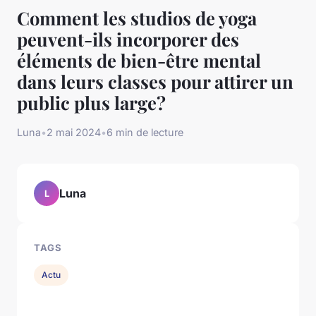
Comment les studios de yoga
peuvent-ils incorporer des
éléments de bien-être mental
dans leurs classes pour attirer un
public plus large?
Luna
•
2 mai 2024
•
6 min de lecture
Luna
L
TAGS
Actu