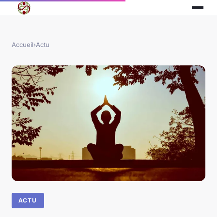
Accueil
›
Actu
ACTU