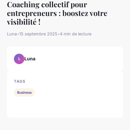
Coaching collectif pour
entrepreneurs : boostez votre
visibilité !
Luna
•
15 septembre 2025
•
4 min de lecture
Luna
L
TAGS
Business