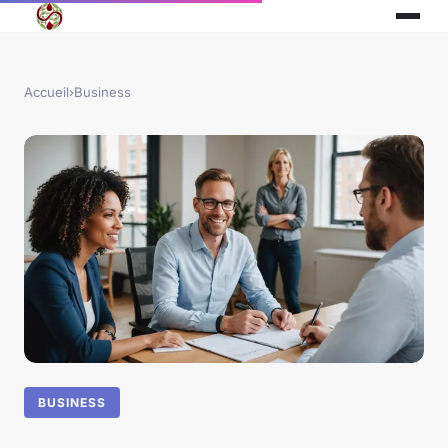
Accueil
›
Business
BUSINESS