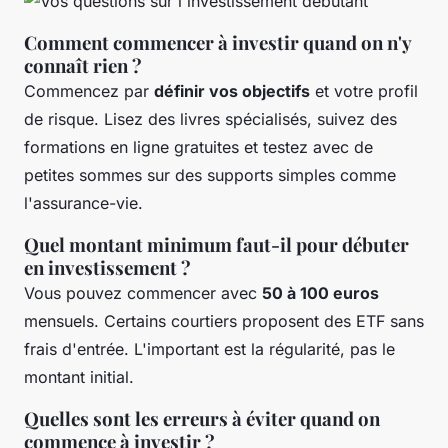
Comment commencer à investir quand on n'y
connaît rien ?
Commencez par
définir vos objectifs
et votre profil
de risque. Lisez des livres spécialisés, suivez des
formations en ligne gratuites et testez avec de
petites sommes sur des supports simples comme
l'assurance-vie.
Quel montant minimum faut-il pour débuter
en investissement ?
Vous pouvez commencer avec
50 à 100 euros
mensuels. Certains courtiers proposent des ETF sans
frais d'entrée. L'important est la régularité, pas le
montant initial.
Quelles sont les erreurs à éviter quand on
commence à investir ?