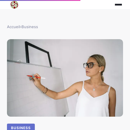
Accueil
›
Business
BUSINESS