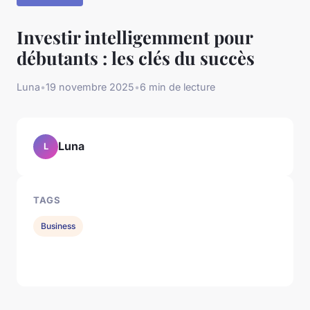
Investir intelligemment pour
débutants : les clés du succès
Luna
•
19 novembre 2025
•
6 min de lecture
Luna
L
TAGS
Business