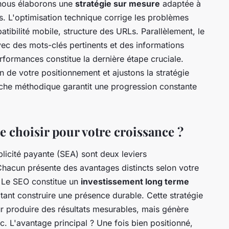
, nous élaborons une
stratégie sur mesure
adaptée à
ifs. L'optimisation technique corrige les problèmes
atibilité mobile, structure des URLs. Parallèlement, le
avec des mots-clés pertinents et des informations
erformances constitue la dernière étape cruciale.
n de votre positionnement et ajustons la stratégie
oche méthodique garantit une progression constante
ie choisir pour votre croissance ?
blicité payante (SEA) sont deux leviers
Chacun présente des avantages distincts selon votre
. Le SEO constitue un
investissement long terme
ant construire une présence durable. Cette stratégie
 produire des résultats mesurables, mais génère
lic. L'avantage principal ? Une fois bien positionné,