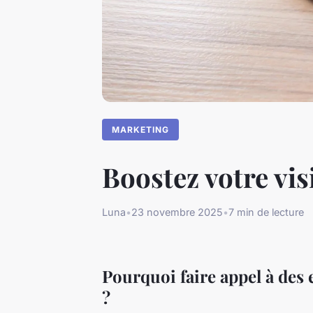
MARKETING
Boostez votre vis
Luna
•
23 novembre 2025
•
7 min de lecture
Pourquoi faire appel à des 
?