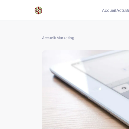
Accueil
Actu
B
Accueil
›
Marketing