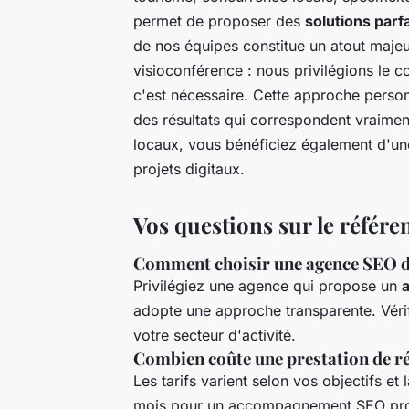
permet de proposer des
solutions par
de nos équipes constitue un atout majeu
visioconférence : nous privilégions le c
c'est nécessaire. Cette approche personn
des résultats qui correspondent vraiment
locaux, vous bénéficiez également d'u
projets digitaux.
Vos questions sur le référ
Comment choisir une agence SEO d
Privilégiez une agence qui propose un
a
adopte une approche transparente. Vérif
votre secteur d'activité.
Combien coûte une prestation de r
Les tarifs varient selon vos objectifs 
mois pour un accompagnement SEO pro