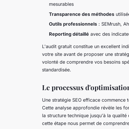
mesurables
Transparence des méthodes
utilis
Outils professionnels
: SEMrush, Ahr
Reporting détaillé
avec des indicateu
L'audit gratuit constitue un excellent 
votre site avant de proposer une strat
volonté de comprendre vos besoins spéc
standardisée.
Le processus d'optimisation
Une stratégie SEO efficace commence t
Cette analyse approfondie révèle les fo
la structure technique jusqu'à la qualit
cette étape nous permet de comprendre 