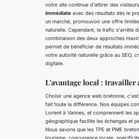
votre site continue d'attirer des visiteu
immédiate
avec des résultats dès le pr
un marché, promouvoir une offre limitée
naturelle. Cependant, le trafic s'arrête
combinaison des deux approches maximi
permet de bénéficier de résultats imméd
votre autorité naturelle grâce au SEO, c
digitale.
L'avantage local : travaille
Choisir une agence web bretonne, c'est
fait toute la différence. Nos équipes co
Lorient à Vannes, et comprennent les sp
géographique facilite les échanges et 
Nous savons que les TPE et PME bretonne
tourisme, concurrence locale, spécificit