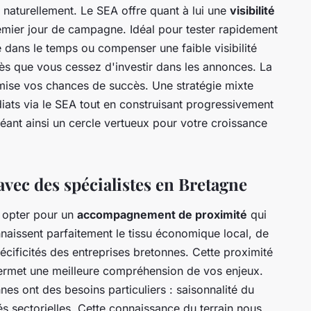
rs naturellement. Le SEA offre quant à lui une
visibilité
emier jour de campagne. Idéal pour tester rapidement
 dans le temps ou compenser une faible visibilité
 dès que vous cessez d'investir dans les annonces. La
se vos chances de succès. Une stratégie mixte
iats via le SEA tout en construisant progressivement
réant ainsi un cercle vertueux pour votre croissance
r avec des spécialistes en Bretagne
 opter pour un
accompagnement de proximité
qui
nnaissent parfaitement le tissu économique local, de
écificités des entreprises bretonnes. Cette proximité
permet une meilleure compréhension de vos enjeux.
s ont des besoins particuliers : saisonnalité du
és sectorielles. Cette connaissance du terrain nous