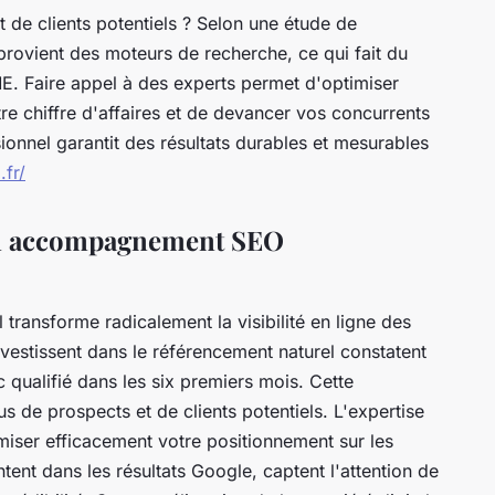
nt de clients potentiels ? Selon une étude de
rovient des moteurs de recherche, ce qui fait du
E. Faire appel à des experts permet d'optimiser
tre chiffre d'affaires et de devancer vos concurrents
nnel garantit des résultats durables et mesurables
fr/
'un accompagnement SEO
ansforme radicalement la visibilité en ligne des
vestissent dans le référencement naturel constatent
c qualifié dans les six premiers mois. Cette
us de prospects et de clients potentiels. L'expertise
iser efficacement votre positionnement sur les
nt dans les résultats Google, captent l'attention de