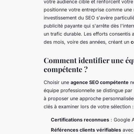
votre audience cible et renforcent votre 
positionne votre entreprise comme une r
investissement du SEO s'avère particuliè
publicité payante qui s'arrête dès l'int
un trafic durable. Les efforts consentis 
des mois, voire des années, créant un
c
Comment identifier une éq
compétente ?
Choisir une
agence SEO compétente
né
équipe professionnelle se distingue par 
à proposer une approche personnalisée a
clés à examiner lors de votre sélection :
Certifications reconnues
: Google A
Références clients vérifiables
avec 