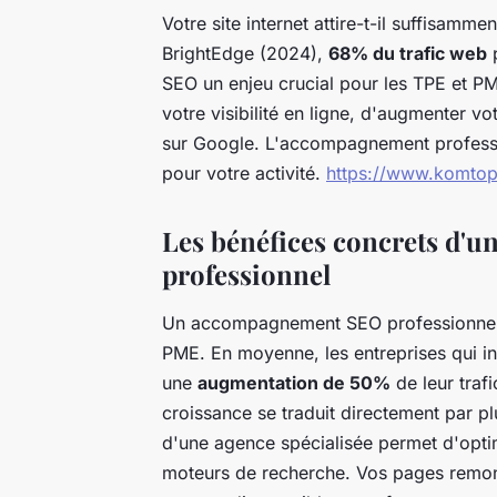
Votre site internet attire-t-il suffisamme
BrightEdge (2024),
68% du trafic web
p
SEO un enjeu crucial pour les TPE et PM
votre visibilité en ligne, d'augmenter vo
sur Google. L'accompagnement professio
pour votre activité.
https://www.komtop.
Les bénéfices concrets d
professionnel
Un accompagnement SEO professionnel tr
PME. En moyenne, les entreprises qui in
une
augmentation de 50%
de leur trafi
croissance se traduit directement par pl
d'une agence spécialisée permet d'optim
moteurs de recherche. Vos pages remonte