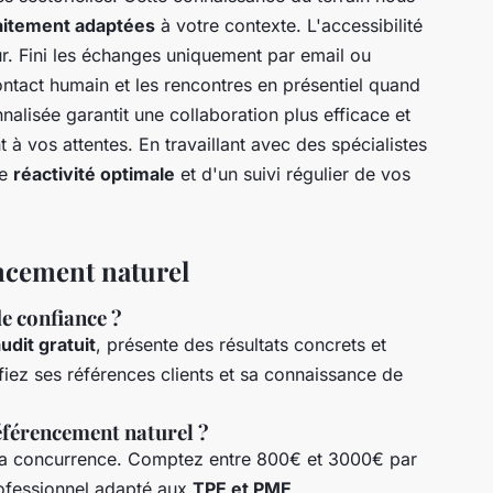
faitement adaptées
à votre contexte. L'accessibilité
r. Fini les échanges uniquement par email ou
ontact humain et les rencontres en présentiel quand
alisée garantit une collaboration plus efficace et
 à vos attentes. En travaillant avec des spécialistes
ne
réactivité optimale
et d'un suivi régulier de vos
encement naturel
e confiance ?
udit gratuit
, présente des résultats concrets et
iez ses références clients et sa connaissance de
éférencement naturel ?
et la concurrence. Comptez entre 800€ et 3000€ par
fessionnel adapté aux
TPE et PME
.