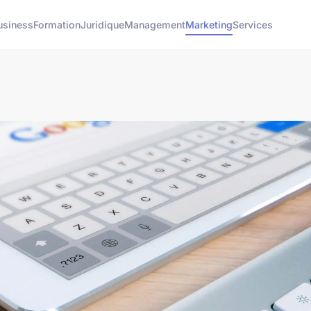
usiness
Formation
Juridique
Management
Marketing
Services