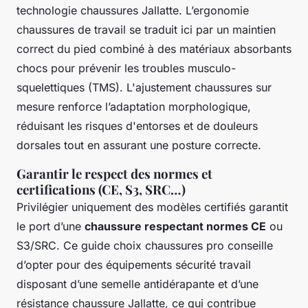
technologie chaussures Jallatte. L’ergonomie
chaussures de travail se traduit ici par un maintien
correct du pied combiné à des matériaux absorbants
chocs pour prévenir les troubles musculo-
squelettiques (TMS). L'ajustement chaussures sur
mesure renforce l’adaptation morphologique,
réduisant les risques d'entorses et de douleurs
dorsales tout en assurant une posture correcte.
Garantir le respect des normes et
certifications (CE, S3, SRC…)
Privilégier uniquement des modèles certifiés garantit
le port d’une
chaussure respectant normes CE
ou
S3/SRC. Ce guide choix chaussures pro conseille
d’opter pour des équipements sécurité travail
disposant d’une semelle antidérapante et d’une
résistance chaussure Jallatte, ce qui contribue