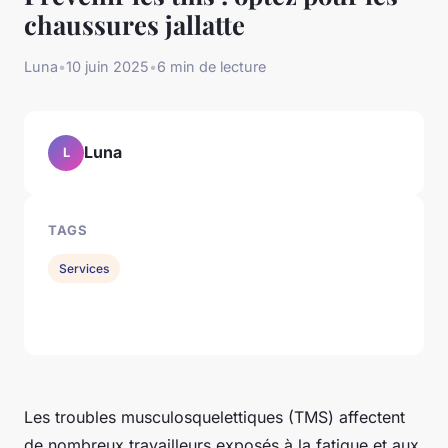
chaussures jallatte
Luna
•
10 juin 2025
•
6 min de lecture
Luna
L
TAGS
Services
Les troubles musculosquelettiques (TMS) affectent
de nombreux travailleurs exposés à la fatigue et aux