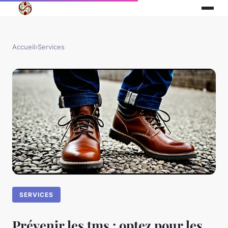
Accueil
›
Services
SERVICES
Prévenir les tms : optez pour les