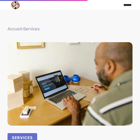
Accueil
›
Services
SERVICES