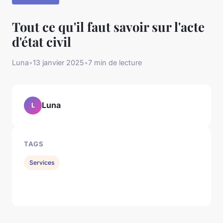
Tout ce qu'il faut savoir sur l'acte
d'état civil
Luna
•
13 janvier 2025
•
7 min de lecture
Luna
L
TAGS
Services