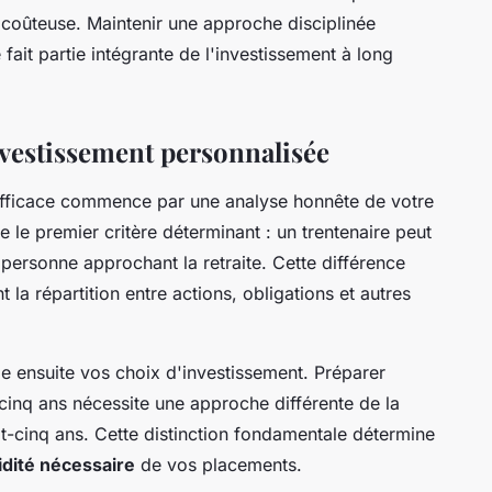
s coûteuse. Maintenir une approche disciplinée
fait partie intégrante de l'investissement à long
nvestissement personnalisée
fficace commence par une analyse honnête de votre
e le premier critère déterminant : un trentenaire peut
personne approchant la retraite. Cette différence
la répartition entre actions, obligations et autres
ide ensuite vos choix d'investissement. Préparer
 cinq ans nécessite une approche différente de la
ngt-cinq ans. Cette distinction fondamentale détermine
uidité nécessaire
de vos placements.