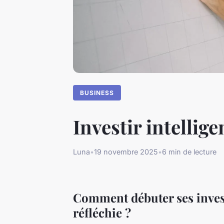
BUSINESS
Investir intellig
Luna
•
19 novembre 2025
•
6 min de lecture
Comment débuter ses inves
réfléchie ?