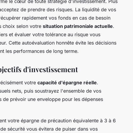
rme le cœur de toute stratégie d'investissement. Plus
acceptez de prendre des risques. La liquidité de vos
récupérer rapidement vos fonds en cas de besoin
s choix selon votre
situation patrimoniale actuelle
.
iers et évaluer votre tolérance au risque vous
seur. Cette autoévaluation honnête évite les décisions
nt les performances de long terme.
bjectifs d'investissement
précisément votre
capacité d'épargne réelle
.
els nets, puis soustrayez l'ensemble de vos
as de prévoir une enveloppe pour les dépenses
ment votre épargne de précaution équivalente à 3 à 6
de sécurité vous évitera de puiser dans vos