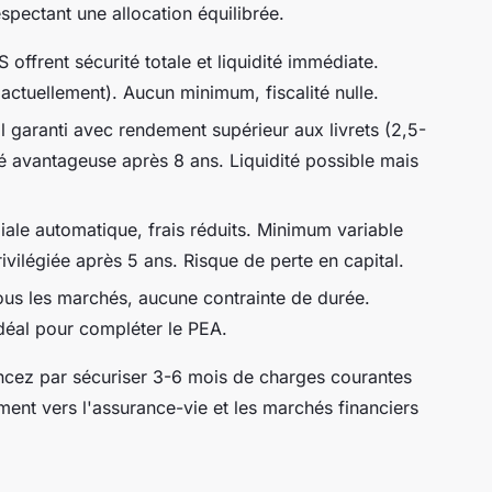
spectant une allocation équilibrée.
 offrent sécurité totale et liquidité immédiate.
actuellement). Aucun minimum, fiscalité nulle.
l garanti avec rendement supérieur aux livrets (2,5-
é avantageuse après 8 ans. Liquidité possible mais
iale automatique, frais réduits. Minimum variable
rivilégiée après 5 ans. Risque de perte en capital.
ous les marchés, aucune contrainte de durée.
Idéal pour compléter le PEA.
ez par sécuriser 3-6 mois de charges courantes
lement vers l'assurance-vie et les marchés financiers