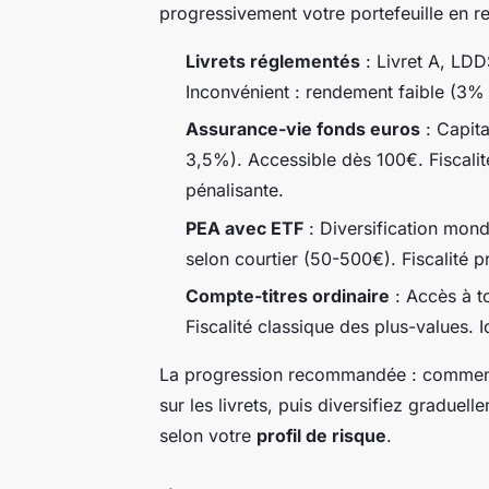
progressivement votre portefeuille en re
Livrets réglementés
: Livret A, LDDS
Inconvénient : rendement faible (3% 
Assurance-vie fonds euros
: Capita
3,5%). Accessible dès 100€. Fiscalit
pénalisante.
PEA avec ETF
: Diversification mond
selon courtier (50-500€). Fiscalité p
Compte-titres ordinaire
: Accès à t
Fiscalité classique des plus-values. 
La progression recommandée : commenc
sur les livrets, puis diversifiez graduel
selon votre
profil de risque
.