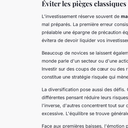
Éviter les pièges classique
L'investissement réserve souvent de
ma
mal préparés. La première erreur consis
préalable une épargne de précaution équ
évitera de devoir liquider vos investi
Beaucoup de novices se laissent égalem
monde parle d'un secteur ou d'une actio
Investir sur des coups de cœur ou des
constitue une stratégie risquée qui mèn
La diversification pose aussi des défis.
différentes pensant réduire leurs risques
l'inverse, d'autres concentrent tout sur 
excessive. L'équilibre se trouve généra
Face aux premières baisses, l'émotion p