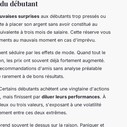
s du débutant
uvaises surprises
aux débutants trop pressés ou
te à placer son argent sans avoir constitué au
ivalente à trois mois de salaire. Cette réserve vous
ssements au mauvais moment en cas d'imprévu.
ent séduire par les effets de mode. Quand tout le
n, les prix ont souvent déjà fortement augmenté.
 recommandations d'amis sans analyse préalable
e rarement à de bons résultats.
 Certains débutants achètent une vingtaine d'actions
, mais finissent par
diluer leurs performances
. À
deux ou trois valeurs, s'exposant à une volatilité
lement entre ces deux extrêmes.
rend souvent le dessus sur la raison. Paniquer et