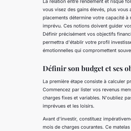
La relation entre rendement et risque fo
vous visez des gains élevés, plus vous 
placements détermine votre capacité à 
imprévu. Ces notions doivent guider vo
Définir précisément vos objectifs financ
permettra d'établir votre profil investis
émotionnelles qui compromettent souve
Définir son budget et ses o
La première étape consiste à calculer 
Commencez par lister vos revenus mensu
charges fixes et variables. N'oubliez p
imprévues et les loisirs.
Avant d'investir, constituez impérative
mois de charges courantes. Ce matelas 