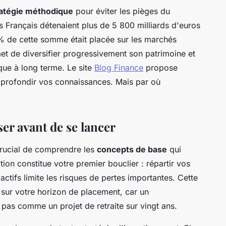
ratégie méthodique
pour éviter les pièges du
s Français détenaient plus de 5 800 milliards d'euros
 de cette somme était placée sur les marchés
et de diversifier progressivement son patrimoine et
que à long terme. Le site
Blog Finance
propose
pprofondir vos connaissances. Mais par où
er avant de se lancer
 crucial de comprendre les
concepts de base
qui
ation constitue votre premier bouclier : répartir vos
actifs limite les risques de pertes importantes. Cette
 sur votre horizon de placement, car un
 pas comme un projet de retraite sur vingt ans.