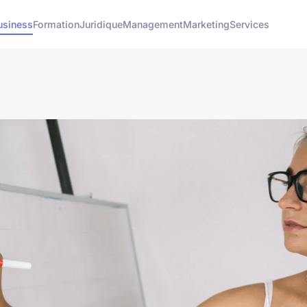
usiness
Formation
Juridique
Management
Marketing
Services