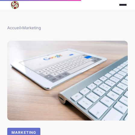
Accueil
›
Marketing
MARKETING