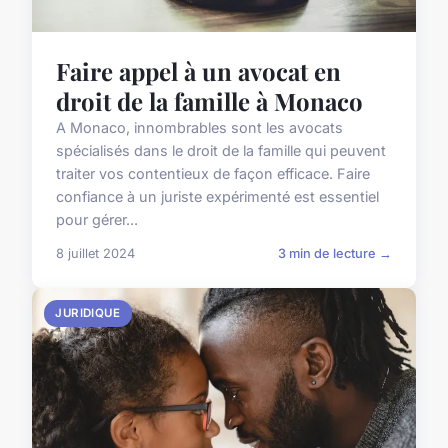
Faire appel à un avocat en
droit de la famille à Monaco
A Monaco, innombrables sont les avocats
spécialisés dans le droit de la famille qui peuvent
traiter vos contentieux de façon efficace. Faire
confiance à un juriste expérimenté est essentiel
pour gérer...
8 juillet 2024
3 min de lecture →
JURIDIQUE