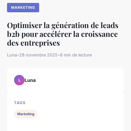
MARKETING
Optimiser la génération de leads
b2b pour accélérer la croissance
des entreprises
Luna
•
28 novembre 2025
•
6 min de lecture
Luna
L
TAGS
Marketing