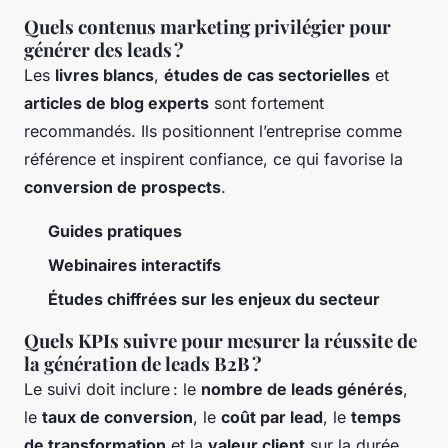
Quels contenus marketing privilégier pour
générer des leads ?
Les
livres blancs
,
études de cas sectorielles
et
articles de blog experts
sont fortement
recommandés. Ils positionnent l’entreprise comme
référence et inspirent confiance, ce qui favorise la
conversion de prospects
.
Guides pratiques
Webinaires interactifs
Études chiffrées sur les enjeux du secteur
Quels KPIs suivre pour mesurer la réussite de
la génération de leads B2B ?
Le suivi doit inclure : le
nombre de leads générés
,
le
taux de conversion
, le
coût par lead
, le
temps
de transformation
et la
valeur client
sur la durée.