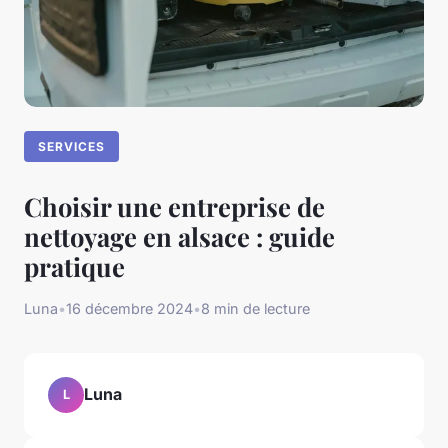
SERVICES
Choisir une entreprise de
nettoyage en alsace : guide
pratique
Luna
•
16 décembre 2024
•
8 min de lecture
Luna
L