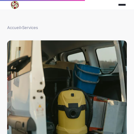
Accueil
›
Services