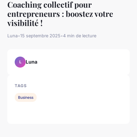
Coaching collectif pour
entrepreneurs : boostez votre
visibilité !
Luna
•
15 septembre 2025
•
4 min de lecture
Luna
L
TAGS
Business