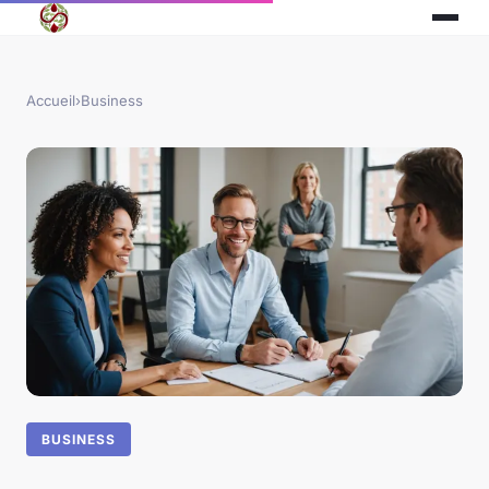
Accueil
›
Business
BUSINESS