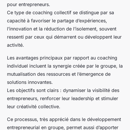
pour entrepreneurs.
Ce type de coaching collectif se distingue par sa
capacité à favoriser le partage d’expériences,
l’innovation et la réduction de l’isolement, souvent
ressenti par ceux qui démarrent ou développent leur
activité.
Les avantages principaux par rapport au coaching
individuel incluent la synergie créée par le groupe, la
mutualisation des ressources et l’émergence de
solutions innovantes.
Les objectifs sont clairs : dynamiser la visibilité des
entrepreneurs, renforcer leur leadership et stimuler
leur créativité collective.
Ce processus, très apprécié dans le développement
entrepreneurial en groupe, permet aussi d’apporter