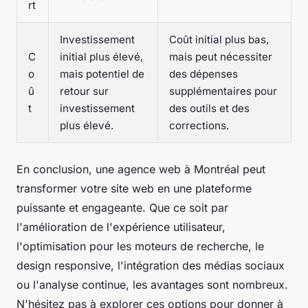
rt
Investissement
Coût initial plus bas,
C
initial plus élevé,
mais peut nécessiter
o
mais potentiel de
des dépenses
û
retour sur
supplémentaires pour
t
investissement
des outils et des
plus élevé.
corrections.
En conclusion, une agence web à Montréal peut
transformer votre site web en une plateforme
puissante et engageante. Que ce soit par
l'amélioration de l'expérience utilisateur,
l'optimisation pour les moteurs de recherche, le
design responsive, l'intégration des médias sociaux
ou l'analyse continue, les avantages sont nombreux.
N'hésitez pas à explorer ces options pour donner à