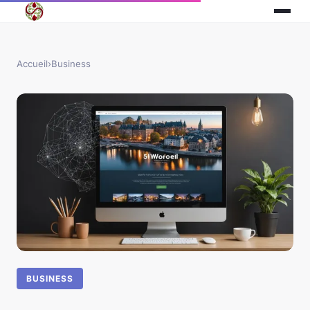
Accueil
›
Business
BUSINESS