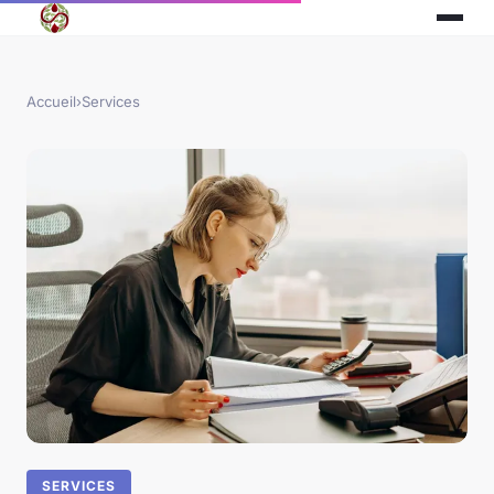
Accueil
›
Services
SERVICES