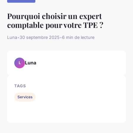
Pourquoi choisir un expert
comptable pour votre TPE ?
Luna
•
30 septembre 2025
•
6 min de lecture
Luna
L
TAGS
Services