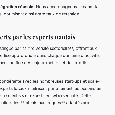
tégration réussie
. Nous accompagnons le candidat
, optimisant ainsi notre taux de rétention
erts par les experts nantais
ngue par sa **diversité sectorielle**, offrant aux
ertise approfondie dans chaque domaine d'activité.
ension fine des enjeux métiers et des profils
épondérante avec les nombreuses start-ups et scale-
xperts locaux maîtrisent parfaitement les besoins en
ta scientists et experts en cybersécurité. Cette
ification des **talents numériques** adaptés aux