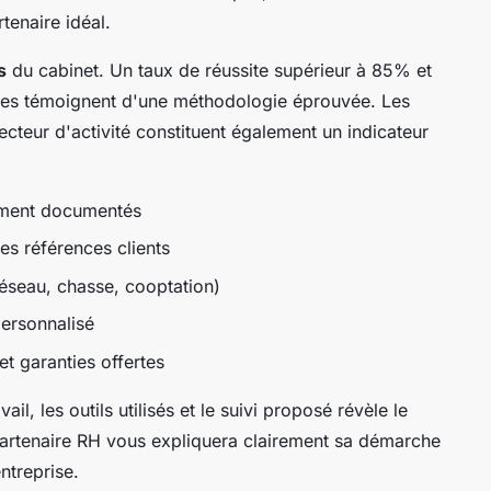
rtenaire idéal.
s
du cabinet. Un taux de réussite supérieur à 85% et
ines témoignent d'une méthodologie éprouvée. Les
ecteur d'activité constituent également un indicateur
tement documentés
es références clients
réseau, chasse, cooptation)
personnalisé
 garanties offertes
l, les outils utilisés et le suivi proposé révèle le
artenaire RH vous expliquera clairement sa démarche
ntreprise.