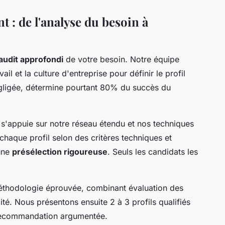
 : de l'analyse du besoin à
audit approfondi
de votre besoin. Notre équipe
il et la culture d'entreprise pour définir le profil
égligée, détermine pourtant 80% du succès du
 s'appuie sur notre réseau étendu et nos techniques
haque profil selon des critères techniques et
une
présélection rigoureuse
. Seuls les candidats les
méthodologie éprouvée, combinant évaluation des
té. Nous présentons ensuite 2 à 3 profils qualifiés
e recommandation argumentée.