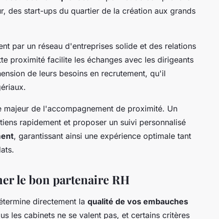
, des start-ups du quartier de la création aux grands
ment par un réseau d'entreprises solide et des relations
te proximité facilite les échanges avec les dirigeants
nsion de leurs besoins en recrutement, qu'il
ériaux.
age majeur de l'accompagnement de proximité. Un
etiens rapidement et proposer un suivi personnalisé
ment
, garantissant ainsi une expérience optimale tant
ats.
ner le bon partenaire RH
détermine directement la
qualité de vos embauches
us les cabinets ne se valent pas, et certains critères