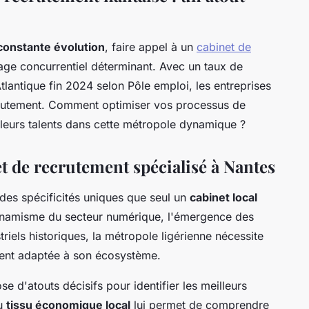
constante évolution
, faire appel à un
cabinet de
ge concurrentiel déterminant. Avec un taux de
tlantique fin 2024 selon Pôle emploi, les entreprises
crutement. Comment optimiser vos processus de
eilleurs talents dans cette métropole dynamique ?
t de recrutement spécialisé à Nantes
des spécificités uniques que seul un
cabinet local
 dynamisme du secteur numérique, l'émergence des
riels historiques, la métropole ligérienne nécessite
ent adaptée à son écosystème.
e d'atouts décisifs pour identifier les meilleurs
du
tissu économique local
lui permet de comprendre