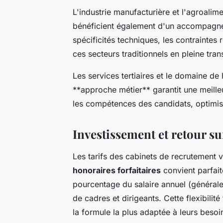
L'industrie manufacturière et l'agroalime
bénéficient également d'un accompagne
spécificités techniques, les contraintes
ces secteurs traditionnels en pleine tra
Les services tertiaires et le domaine de 
**approche métier** garantit une meille
les compétences des candidats, optimisa
Investissement et retour s
Les tarifs des cabinets de recrutement 
honoraires forfaitaires
convient parfait
pourcentage du salaire annuel (généra
de cadres et dirigeants. Cette flexibilit
la formule la plus adaptée à leurs besoi