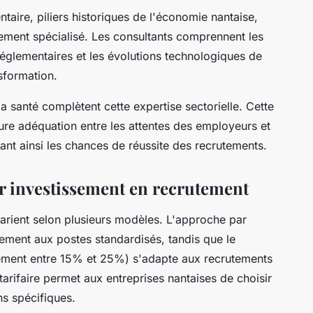
ntaire, piliers historiques de l'économie nantaise,
ment spécialisé. Les consultants comprennent les
 réglementaires et les évolutions technologiques de
nsformation.
la santé complètent cette expertise sectorielle. Cette
ure adéquation entre les attentes des employeurs et
nt ainsi les chances de réussite des recrutements.
ur investissement en recrutement
varient selon plusieurs modèles. L'approche par
ement aux postes standardisés, tandis que le
lement entre 15% et 25%) s'adapte aux recrutements
é tarifaire permet aux entreprises nantaises de choisir
ns spécifiques.