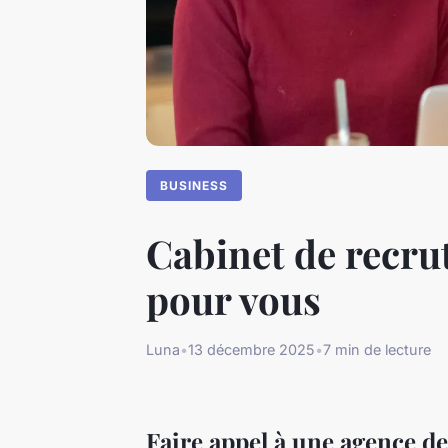
BUSINESS
Cabinet de recru
pour vous
Luna
•
13 décembre 2025
•
7 min de lecture
Faire appel à une agence de