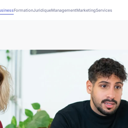
usiness
Formation
Juridique
Management
Marketing
Services