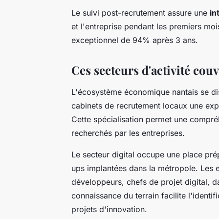
Le suivi post-recrutement assure une
in
et l'entreprise pendant les premiers mois
exceptionnel de 94% après 3 ans.
Ces secteurs d'activité couv
L'écosystème économique nantais se disti
cabinets de recrutement locaux une exp
Cette spécialisation permet une compréh
recherchés par les entreprises.
Le secteur digital occupe une place pr
ups implantées dans la métropole. Les e
développeurs, chefs de projet digital, da
connaissance du terrain facilite l'ident
projets d'innovation.